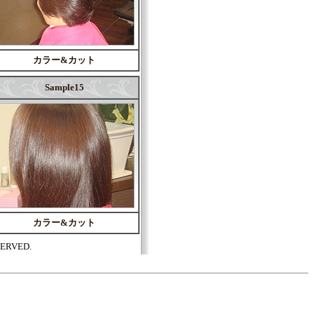
カラー&カット
Sample15
カラー&カット
ERVED.