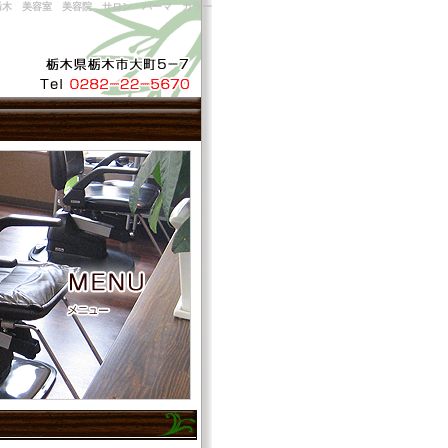
栃木 美容室 美容院 サロン パーマ カラー