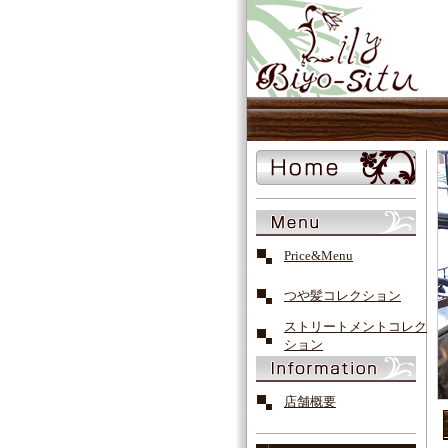
Price&Menu
つや髪コレクション
ストリートメントコレク
ション
店舗概要