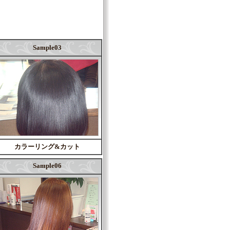
Sample03
カラーリング&カット
Sample06