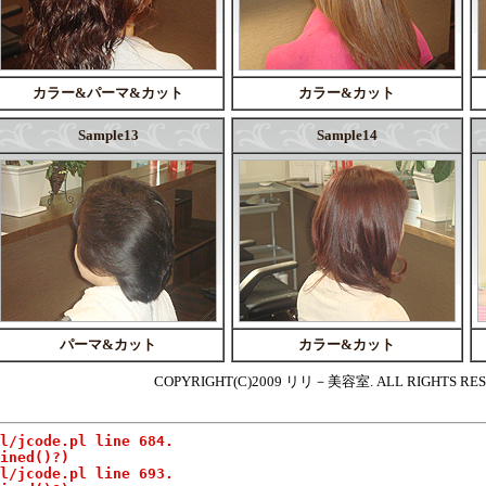
カラー&パーマ&カット
カラー&カット
Sample13
Sample14
パーマ&カット
カラー&カット
COPYRIGHT(C)2009 リリ－美容室. ALL RIGHTS RES
pl/jcode.pl line 684.
ined()?)
pl/jcode.pl line 693.