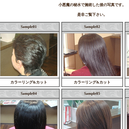
小悪魔の秘水で施術した後の写真です。
是非ご覧下さい。
Sample01
Sample02
カラーリング&カット
カラーリング&カット
Sample04
Sample05